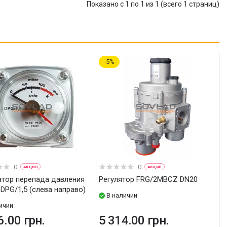
Показано с 1 по 1 из 1 (всего 1 страниц)
5
0
0
АКЦИЯ
АКЦИЯ
Регулятор FRG/2MBCZ DN20
 DPG/1,5 (слева направо)
В наличии
ичии
6.00 грн.
5 314.00 грн.