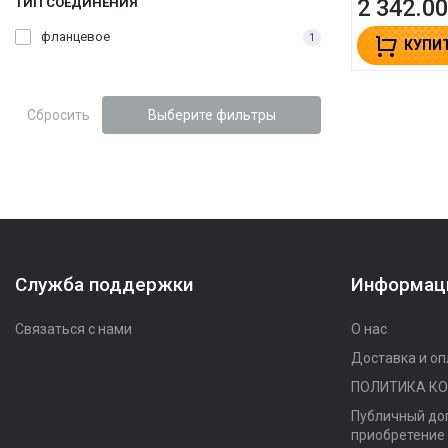
2 342.00
ТИП СОЕДИНЕНИЯ
фланцевое
1
КУПИ
Сбросить
Выберите фильтры
Служба поддержки
Информац
Связаться с нами
О нас
Доставка и оп
ПОЛИТИКА К
Публичный до
приобретение