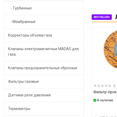
- Турбинные
BESTSELLERS
- Мембранные
Корректоры объема газа
Клапаны электромагнитные MADAS для
газа
Клапаны предохранительные сбросные
Фильтры газовые
0
Фильтр-про
Датчики-реле давления
В наличии
Термометры