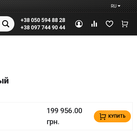
RU
+38 050 594 88 28
Войти
Сравнение
Избранное
Корз
+38 097 744 90 44
ый
199 956.00
КУПИТЬ
грн.