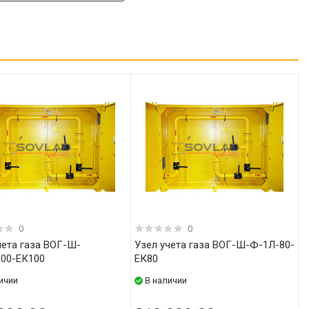
0
0
Узел учета газа ВОГ-Ш-Ф-1Л-80-
00-ЕК100
ЕК80
ичии
В наличии