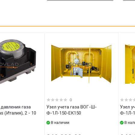
0
Узел учета газа ВОГ-Ш-
Узел учета газа ВОГ-Ш-
 - 10
Ф-1Л-150-ЕК150
Ф-1Л-1
В наличии
В нал