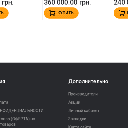
 грн.
360 000.00 грн.
240 
ТЬ
КУПИТЬ
ия
Дополнительно
Производители
лата
Акции
ОНФИДЕНЦИАЛЬНОСТИ
Личный кабинет
говор (ОФЕРТА) на
Закладки
 товаров
Карта сайта