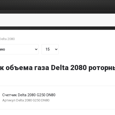
Delta 2080
к объема газа Delta 2080 роторн
счетчик Delta 2080 G250 DN80
Артикул
Delta 2080 G250 DN80