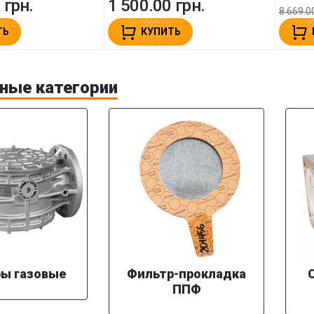
 грн.
1 500.00 грн.
8 669.0
ТЬ
КУПИТЬ
ные категории
ы газовые
Фильтр-прокладка
ППФ