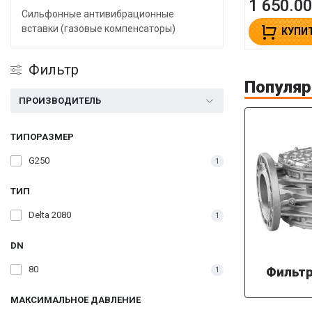
1 650.00
Сильфонные антивибрационные
вставки (газовые компенсаторы)
КУПИ
Фильтр
Популяр
ПРОИЗВОДИТЕЛЬ
ТИПОРАЗМЕР
G250
1
ТИП
Delta 2080
1
DN
80
Фильтр
1
МАКСИМАЛЬНОЕ ДАВЛЕНИЕ