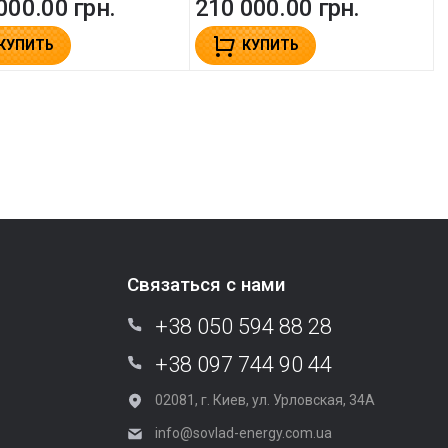
000.00 грн.
210 000.00 грн.
КУПИТЬ
КУПИТЬ
Связаться с нами
+38 050 594 88 28
+38 097 744 90 44
02081, г. Киев, ул. Урловская, 34А
info@sovlad-energy.com.ua