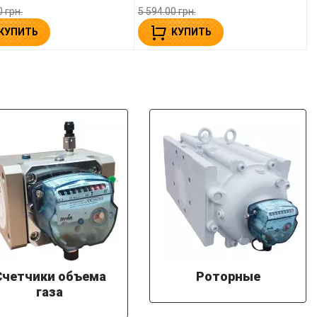
0 грн.
5 594.00 грн.
КУПИТЬ
КУПИТЬ
Счетчики объема
Роторные
газа