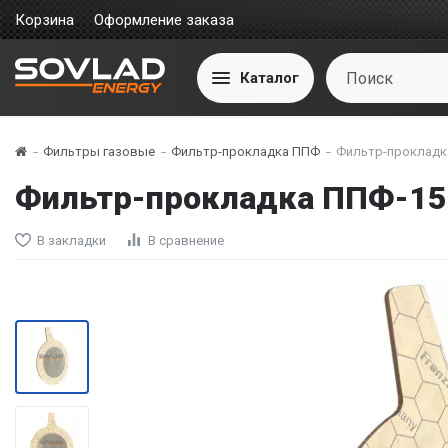
Корзина
Оформление заказа
Каталог
Фильтры газовые
Фильтр-прокладка ППФ
Фильтр-прокладк
Фильтр-прокладка ППФ-15
В закладки
В сравнение