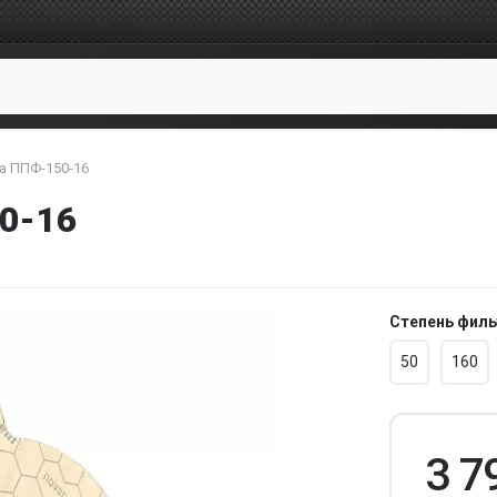
а ППФ-150-16
0-16
Степень филь
50
160
3 7