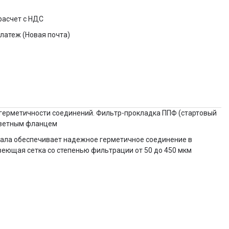
расчет с НДС
латеж (Новая почта)
 герметичности соединений. Фильтр-прокладка ППФ (стартовый
ответным фланцем
иала обеспечивает надежное герметичное соединение в
веющая сетка со степенью фильтрации от 50 до 450 мкм