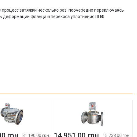
е процесс затяжки несколько раз, поочередно переключаясь
ть деформации фланца и перекоса уплотнения ППФ
00 грн.
14 951.00 грн.
31 190.00 грн.
15 738.00 грн.