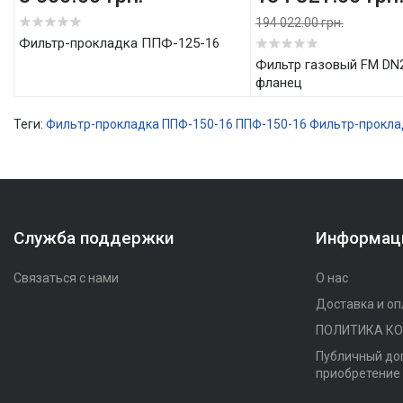
194 022.00 грн.
5
Фильтр-прокладка ППФ-125-16
Фильтр газовый FM DN250, 6 bar,
фланец
Теги:
Фильтр-прокладка ППФ-150-16
ППФ-150-16
Фильтр-прокла
Служба поддержки
Информац
Связаться с нами
О нас
Доставка и оп
ПОЛИТИКА К
Публичный до
приобретение