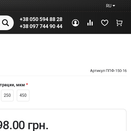
RU
+38 050 594 88 28
Войти
Сравнение
Избранное
Корз
+38 097 744 90 44
Артикул ППФ-150-16
трации, мкм
250
450
98.00 грн.