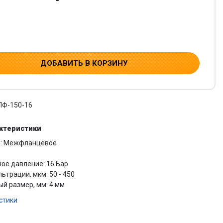
ДОБАВИТЬ В КОРЗИНУ
ПФ-150-16
актеристики
е: Межфланцевое
ое давление: 16 Бар
ьтрации, мкм: 50 - 450
й размер, мм: 4 мм
стики