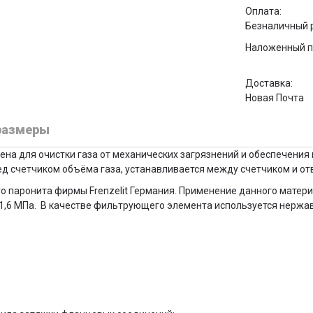
Оплата:
Безналичный 
Наложенный п
Доставка:
Новая Почта
размеры
а для очистки газа от механических загрязнений и обеспечения
ед счетчиком объёма газа, устанавливается между счетчиком и 
о паронита фирмы Frenzelit Германия. Применение данного матер
о 1,6 МПа. В качестве фильтрующего элемента используется нержа