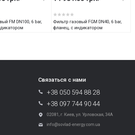
5
Фильтр газовый FGM DN40, 6 bar,
ндикатором
фланец, с индикатором
Связаться с нами
+38 050 594 88 28
+38 097 744 90 44
02081, г. Киев, ул. Урловская, 34А
info@sovlad-energy.com.ua