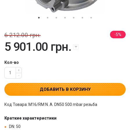
6 212.00 грн.
5
5 901.00 грн.
Кол-во
+
-
ДОБАВИТЬ В КОРЗИНУ
Код Товара: M16/RM N. A. DN50 500 mbar резьба
Краткие характеристики
DN: 50