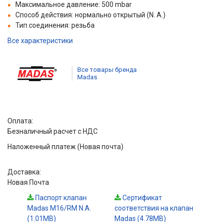
Максимальное давление: 500 mbar
Способ действия: нормально открытый (N. A.)
Тип соединения: резьба
Все характеристики
Все товары бренда
Madas
Оплата:
Безналичный расчет с НДС
Наложенный платеж (Новая почта)
Доставка:
Новая Почта
Паспорт клапан
Сертификат
Madas M16/RM N.A.
соответствия на клапан
(1.01MB)
Madas (4.78MB)