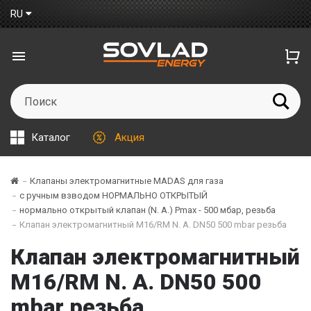
RU
Каталог
Акция
Клапаны электромагнитные MADAS для газа
с ручным взводом НОРМАЛЬНО ОТКРЫТЫЙ
нормально открытый клапан (N. A.) Рmax - 500 мбар, резьба
Клапан электромагнитный M16/RM N. A. DN50 500 mbar резьба
Клапан электромагнитный
M16/RM N. A. DN50 500
mbar резьба