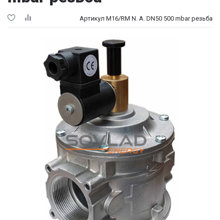
Артикул M16/RM N. A. DN50 500 mbar резьба