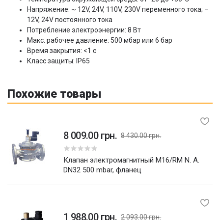
Напряжение: ~ 12V, 24V, 110V, 230V переменного тока; –
12V, 24V постоянного тока
Потребление электроэнергии: 8 Вт
Макс. рабочее давление: 500 мбар или 6 бар
Время закрытия: <1 с
Класс защиты: IP65
Похожие товары
8 009.00 грн.
8 430.00 грн.
5
Клапан электромагнитный M16/RM N. A.
DN32 500 mbar, фланец
1 988.00 грн.
2 093.00 грн.
5