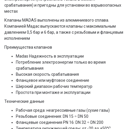
срабатывания) и пригодны для установки во взрывоопасных
местах
Клапаны MADAS выполнены из алюминиевого сплава.
Компанией Мадас выпускаются клапаны с максимальным
давлением 0,5 бар и 6 бар, а также с резьбовым и фланцевым
исполнением
Преимущества клапанов
Madas Надежность в эксплуатации
Потребление электроэнергии только во время
срабатывания
Высокая скорость срабатывания
Фланцевое или муфтовое соединение
Широкий диапазон рабочих температур
Простота при монтаже и эксплуатации
Технические данные
Рабочая среда: неагрессивные газы (сухие газы)
Резьбовые соединения: DN 15 ÷ DN 50
Фланцевые соединения PN 16: DN 32 ÷ DN 200
Температура окружающей среды: от -20 до +50°С