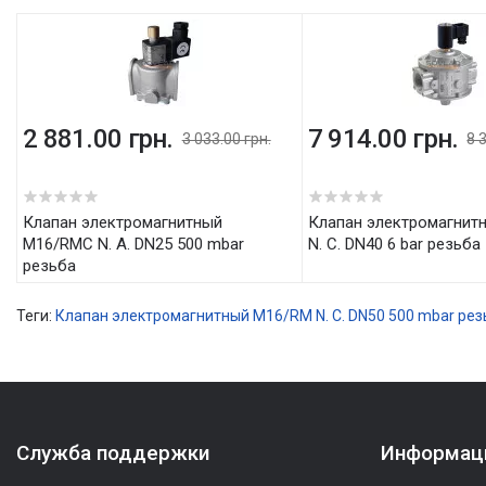
2 881.00 грн.
7 914.00 грн.
3 033.00 грн.
8 
5
5
Клапан электромагнитный
Клапан электромагнитный M16/RM
M16/RMC N. A. DN25 500 mbar
N. C. DN40 6 bar резьба
резьба
Теги:
Клапан электромагнитный M16/RM N. C. DN50 500 mbar рез
Служба поддержки
Информац