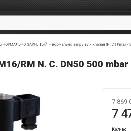
ом НОРМАЛЬНО ЗАКРЫТЫЙ
нормально закрытый клапан (N. C.) Рmax - 5
M16/RM N. C. DN50 500 mbar
7 869.
7 4
Кол-во