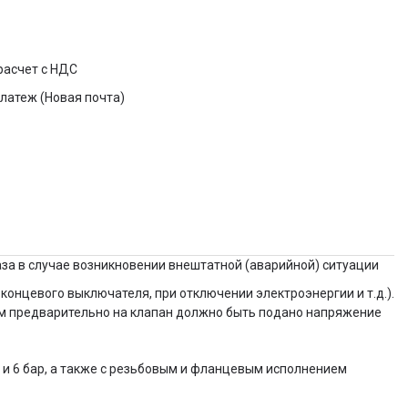
расчет с НДС
латеж (Новая почта)
а в случае возникновении внештатной (аварийной) ситуации
концевого выключателя, при отключении электроэнергии и т.д.).
том предварительно на клапан должно быть подано напряжение
и 6 бар, а также с резьбовым и фланцевым исполнением