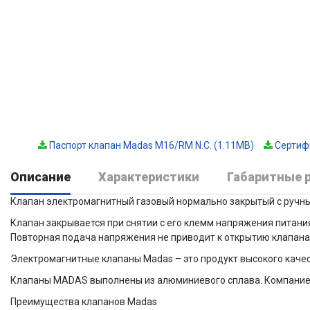
Паспорт клапан Madas M16/RM N.C. (1.11MB)
Сертифи
Описание
Характеристики
Габаритные 
Клапан электромагнитный газовый нормально закрытый с ручны
Клапан закрывается при снятии с его клемм напряжения питания
Повторная подача напряжения не приводит к открытию клапана
Электромагнитные клапаны Madas – это продукт высокого каче
Клапаны MADAS выполнены из алюминиевого сплава. Компанией
Преимущества клапанов Madas