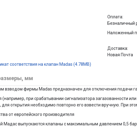
Оплата:
Безналичный 
Наложенный п
Доставка:
Новая Почта
кат соответствия на клапан Madas (4.78MB)
размеры, мм
м взводом фирмы Madas предназначен для отключения подачи газ
 (например, при срабатывании сигнализатора загазованности или 
, для открытия необходимо повторно его взвести вручную. При э
ства от европейского производителя
 Мадас выпускаются клапаны с максимальным давлением 0,5 бар 