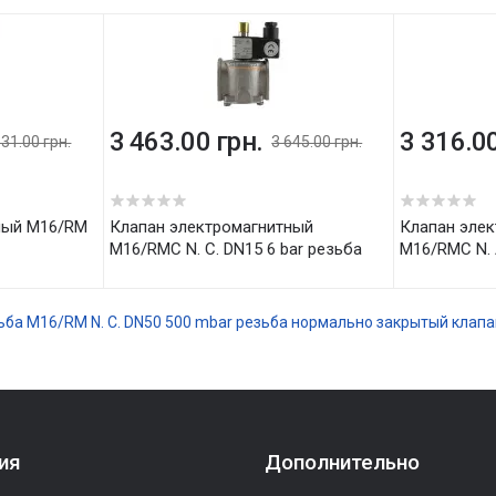
3 463.00 грн.
3 316.00
331.00 грн.
3 645.00 грн.
5
5
Клапан электромагнитный
Клапан электромагнитный
M16/RMC N. C. DN15 6 bar резьба
M16/RMC N. 
ьба
M16/RM N. C. DN50 500 mbar резьба
нормально закрытый клапан 
ия
Дополнительно