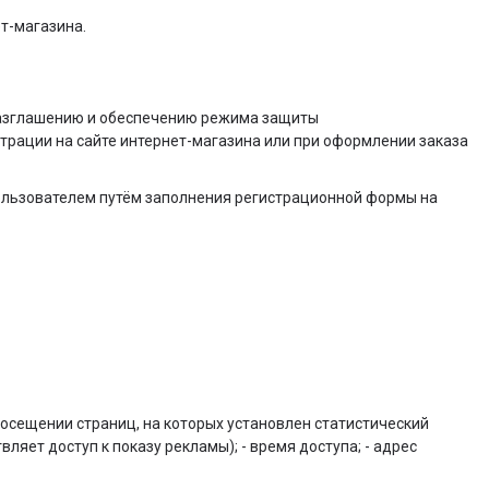
т-магазина.
разглашению и обеспечению режима защиты
трации на сайте интернет-магазина или при оформлении заказа
ользователем путём заполнения регистрационной формы на
осещении страниц, на которых установлен статистический
вляет доступ к показу рекламы); - время доступа; - адрес