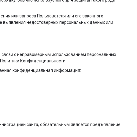
орядку, обычно используемого для защиты такого рода
ения или запроса Пользователя или его законного
чае выявления недостоверных персональных данных или
м в связи с неправомерным использованием персональных
ей Политики Конфиденциальности.
 данная конфиденциальная информация:
министрацией сайта, обязательным является предъявление