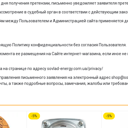
о дня получения претензии, письменно уведомляет заявителя прет
рассмотрение в судебный орган в соответствии с действующим зак
иям между Пользователем и Администрацией сайта применяется д
тоящую Политику конфиденциальности без согласия Пользователя.
 момента ее размещения на Сайте интернет-магазина, если иное н
а странице по адресу sovlad-energy.com.ua/privacy/
аправления письменного заявления на электронный адрес shop@sov
чты, а также подробные вопросы, замечания, жалобы или требова
5
5