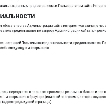
сональных данных, предоставляемых Пользователем сайта Интерне
ЦИАЛЬНОСТИ
ет обязательства Администрации сайта интернет-магазина по не
атель предоставляет по запросу Администрации сайта при регис
мках настоящей Политики конфиденциальности, предоставляются П
 в себя следующую информацию:
чески передаются в процессе просмотра рекламных блоков и при п
kies; - информация о браузере (или иной программе, которая осущест
ер (адрес предыдущей страницы).