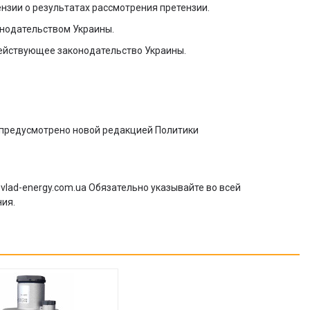
ензии о результатах рассмотрения претензии.
онодательством Украины.
ействующее законодательство Украины.
е предусмотрено новой редакцией Политики
lad-energy.com.ua Обязательно указывайте во всей
ния.