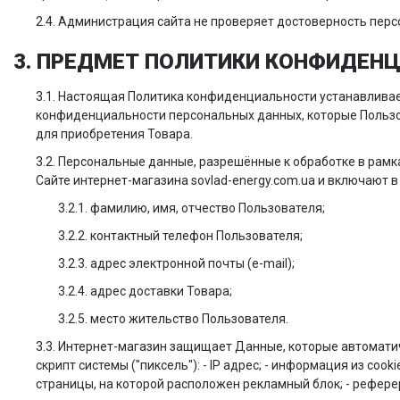
2.4. Администрация сайта не проверяет достоверность пер
3. ПРЕДМЕТ ПОЛИТИКИ КОНФИДЕН
3.1. Настоящая Политика конфиденциальности устанавлива
конфиденциальности персональных данных, которые Пользов
для приобретения Товара.
3.2. Персональные данные, разрешённые к обработке в ра
Сайте интернет-магазина sovlad-energy.com.ua и включают
3.2.1. фамилию, имя, отчество Пользователя;
3.2.2. контактный телефон Пользователя;
3.2.3. адрес электронной почты (e-mail);
3.2.4. адрес доставки Товара;
3.2.5. место жительство Пользователя.
3.3. Интернет-магазин защищает Данные, которые автомати
скрипт системы ("пиксель"): - IP адрес; - информация из coo
страницы, на которой расположен рекламный блок; - рефер