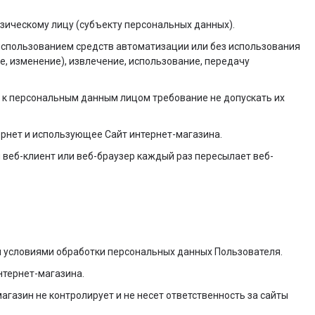
зическому лицу (субъекту персональных данных).
 использованием средств автоматизации или без использования
е, изменение), извлечение, использование, передачу
 к персональным данным лицом требование не допускать их
тернет и использующее Сайт интернет-магазина.
 веб-клиент или веб-браузер каждый раз пересылает веб-
и условиями обработки персональных данных Пользователя.
нтернет-магазина.
агазин не контролирует и не несет ответственность за сайты