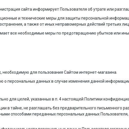
инистрация сайта информирует Пользователя об утрате или разгл
ационные и технические меры для защиты персональной информаци
остранения, а также от иных неправомерных действий третьих лиц
имает все необходимые меры по предотвращению убытков или ины
х, необходимую для пользования Сайтом интернет-магазина.
ию о персональных данных в случае изменения данной информации
ьно для целей, указанных в п. 4 настоящей Политики конфиденци
ии в тайне, не разглашать без предварительного письменного ра
ыми способами переданных персональных данных Пользователя, за 