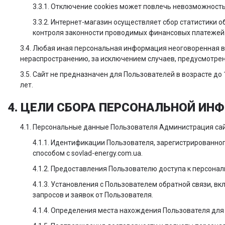
3.3.1. Отключение cookies может повлечь невозможность
3.3.2. Интернет-магазин осуществляет сбор статистики 
контроля законности проводимых финансовых платежей
3.4. Любая иная персональная информация неоговоренная в
нераспространению, за исключением случаев, предусмотренны
3.5. Сайт не предназначен для Пользователей в возрасте д
лет.
4. ЦЕЛИ СБОРА ПЕРСОНАЛЬНОЙ И
4.1. Персональные данные Пользователя Администрация сай
4.1.1. Идентификации Пользователя, зарегистрированно
способом с sovlad-energy.com.ua.
4.1.2. Предоставления Пользователю доступа к персона
4.1.3. Установления с Пользователем обратной связи, в
запросов и заявок от Пользователя.
4.1.4. Определения места нахождения Пользователя дл