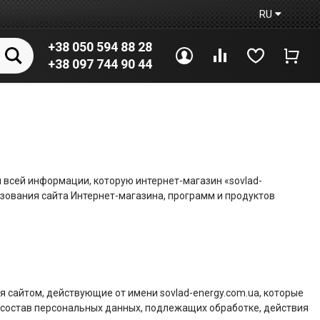
RU
+38 050 594 88 28
Войти
Сравнение
Избранное
Корз
+38 097 744 90 44
всей информации, которую интернет-магазин «sovlad-
ьзования сайта Интернет-магазина, программ и продуктов
я сайтом, действующие от имени sovlad-energy.com.ua, которые
, состав персональных данных, подлежащих обработке, действия