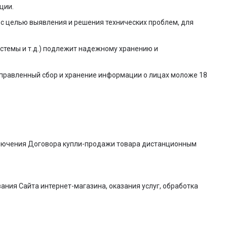
ции.
я с целью выявления и решения технических проблем, для
стемы и т.д.) подлежит надежному хранению и
направленный сбор и хранение информации о лицах моложе 18
заключения Договора купли-продажи товара дистанционным
ания Сайта интернет-магазина, оказания услуг, обработка