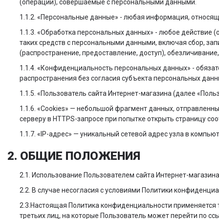
(операции), совершаемые с персональными данными.
1.1.2. «Персональные данные» - любая информация, относя
1.1.3. «Обработка персональных данных» - любое действие 
таких средств с персональными данными, включая сбор, зап
(распространение, предоставление, доступ), обезличивание
1.1.4. «Конфиденциальность персональных данных» - обяза
распространения без согласия субъекта персональных данны
1.1.5. «Пользователь сайта Интернет-магазина (далее «Поль
1.1.6. «Cookies» — небольшой фрагмент данных, отправленн
серверу в HTTPS-запросе при попытке открыть страницу со
1.1.7. «IP-адрес» — уникальный сетевой адрес узла в компьют
2. ОБЩИЕ ПОЛОЖЕНИЯ
2.1. Использование Пользователем сайта Интернет-магазин
2.2. В случае несогласия с условиями Политики конфиденци
2.3.Настоящая Политика конфиденциальности применяется тол
третьих лиц, на которые Пользователь может перейти по сс