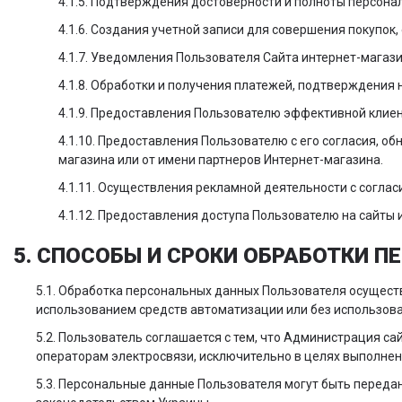
4.1.5. Подтверждения достоверности и полноты персон
4.1.6. Создания учетной записи для совершения покупок,
4.1.7. Уведомления Пользователя Сайта интернет-магази
4.1.8. Обработки и получения платежей, подтверждения 
4.1.9. Предоставления Пользователю эффективной клиен
4.1.10. Предоставления Пользователю с его согласия, о
магазина или от имени партнеров Интернет-магазина.
4.1.11. Осуществления рекламной деятельности с соглас
4.1.12. Предоставления доступа Пользователю на сайты 
5. СПОСОБЫ И СРОКИ ОБРАБОТКИ 
5.1. Обработка персональных данных Пользователя осущест
использованием средств автоматизации или без использова
5.2. Пользователь соглашается с тем, что Администрация с
операторам электросвязи, исключительно в целях выполнени
5.3. Персональные данные Пользователя могут быть переда