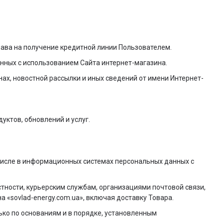
рава на получение кредитной линии Пользователем.
нных с использованием Сайта интернет-магазина.
ах, новостной рассылки и иных сведений от имени Интернет-
уктов, обновлений и услуг.
 числе в информационных системах персональных данных с
стности, курьерским службам, организациями почтовой связи,
 «sovlad-energy.com.ua», включая доставку Товара.
ко по основаниям и в порядке, установленным