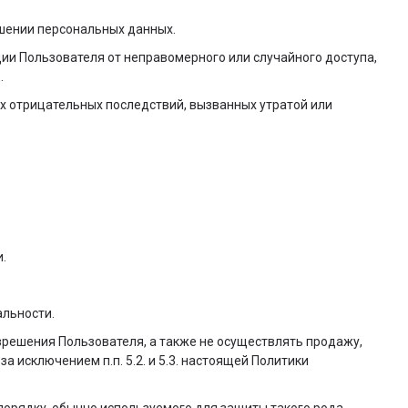
ашении персональных данных.
и Пользователя от неправомерного или случайного доступа,
.
х отрицательных последствий, вызванных утратой или
.
альности.
зрешения Пользователя, а также не осуществлять продажу,
исключением п.п. 5.2. и 5.3. настоящей Политики