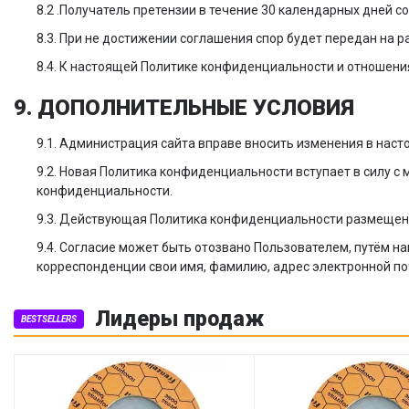
8.2 .Получатель претензии в течение 30 календарных дней с
8.3. При не достижении соглашения спор будет передан на 
8.4. К настоящей Политике конфиденциальности и отношен
9. ДОПОЛНИТЕЛЬНЫЕ УСЛОВИЯ
9.1. Администрация сайта вправе вносить изменения в нас
9.2. Новая Политика конфиденциальности вступает в силу с
конфиденциальности.
9.3. Действующая Политика конфиденциальности размещена н
9.4. Согласие может быть отозвано Пользователем, путём н
корреспонденции свои имя, фамилию, адрес электронной по
Лидеры продаж
BESTSELLERS