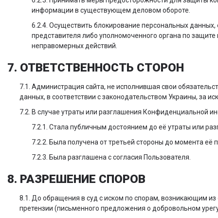
6.2.3. Принимать меры предосторожности для защиты к
информации в существующем деловом обороте.
6.2.4. Осуществить блокирование персональных данных,
представителя либо уполномоченного органа по защите
неправомерных действий.
7. ОТВЕТСТВЕННОСТЬ СТОРОН
7.1. Администрация сайта, не исполнившая свои обязательс
данных, в соответствии с законодательством Украины, за иск
7.2. В случае утраты или разглашения Конфиденциальной 
7.2.1. Стала публичным достоянием до её утраты или ра
7.2.2. Была получена от третьей стороны до момента её
7.2.3. Была разглашена с согласия Пользователя.
8. РАЗРЕШЕНИЕ СПОРОВ
8.1. До обращения в суд с иском по спорам, возникающим 
претензии (письменного предложения о добровольном урегу