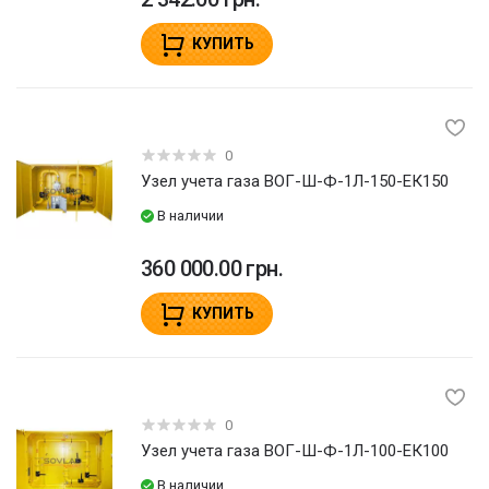
КУПИТЬ
0
Узел учета газа ВОГ-Ш-Ф-1Л-150-ЕК150
В наличии
360 000.00 грн.
КУПИТЬ
0
Узел учета газа ВОГ-Ш-Ф-1Л-100-ЕК100
В наличии