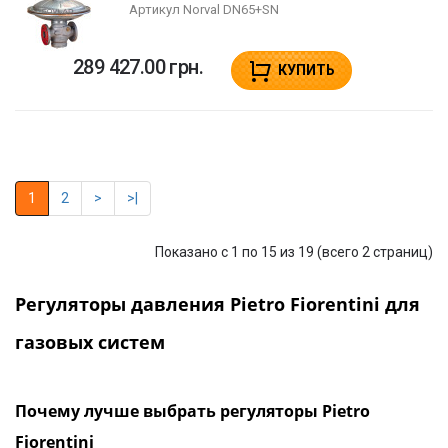
Артикул
Norval DN65+SN
289 427.00 грн.
КУПИТЬ
1
2
>
>|
Показано с 1 по 15 из 19 (всего 2 страниц)
Регуляторы давления
Pietro Fiorentini для
газовых систем
Почему лучше выбрать регуляторы
Pietro
Fiorentini