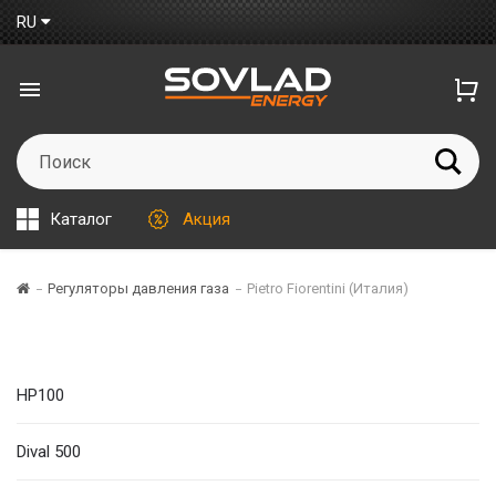
RU
Каталог
Акция
Регуляторы давления газа
Pietro Fiorentini (Италия)
HP100
Dival 500