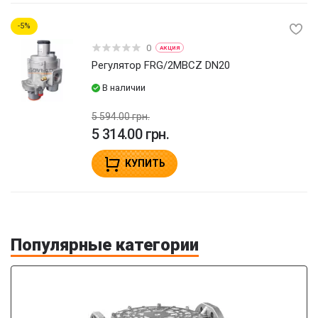
5
0
АКЦИЯ
Регулятор FRG/2MBCZ DN20
В наличии
5 594.00 грн.
5 314.00 грн.
КУПИТЬ
Популярные категории