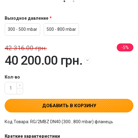
Выходное давление
300 - 500 mbar
500 - 800 mbar
42 316.00 грн.
5
40 200.00 грн.
Кол-во
+
-
ДОБАВИТЬ В КОРЗИНУ
Код Товара: RG/2MBZ DN40 (300...800 mbar) фланець
Краткие характеристики