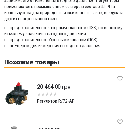
зависимости от изменения входного давления. Регуляторы
применяются в промышленном секторе в составе ШГРП и
используются для природного и сжиженного газов, воздуха и
других неагрессивных газов
предохранительно-запорным клапаном (ПЗК) по верхнему
и нижнему значению выходного давления
предохранительно-сбросным клапаном (ПСК)
штуцером для измерения выходного давления
Похожие товары
20 464.00 грн.
Регулятор R/72-AP