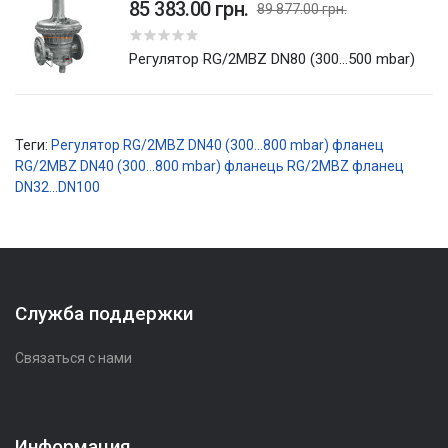
85 383.00 грн.
89 877.00 грн.
5
Регулятор RG/2MBZ DN80 (300...500 mbar)
Теги:
Регулятор RG/2MBZ DN40 (300...800 mbar) фланец
RG/2MBZ DN40 (300...800 mbar) фланець
RG/2MBZ фланец
DN32...DN100
Служба поддержки
Связаться с нами
Информация