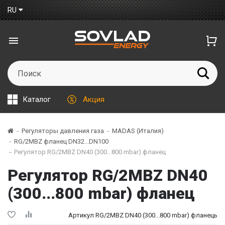
RU
Каталог
Акция
Регуляторы давления газа
MADAS (Италия)
RG/2MBZ фланец DN32...DN100
Регулятор RG/2MBZ DN40 (300...800 mbar) фланец
Регулятор RG/2MBZ DN40
(300...800 mbar) фланец
Артикул RG/2MBZ DN40 (300...800 mbar) фланець