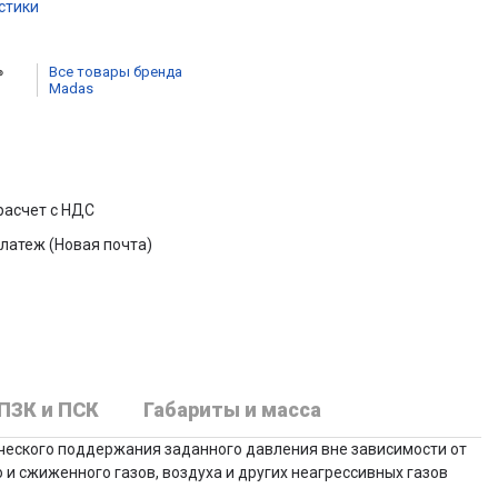
стики
Все товары бренда
Madas
расчет с НДС
латеж (Новая почта)
ПЗК и ПСК
Габариты и масса
ического поддержания заданного давления вне зависимости от
и сжиженного газов, воздуха и других неагрессивных газов