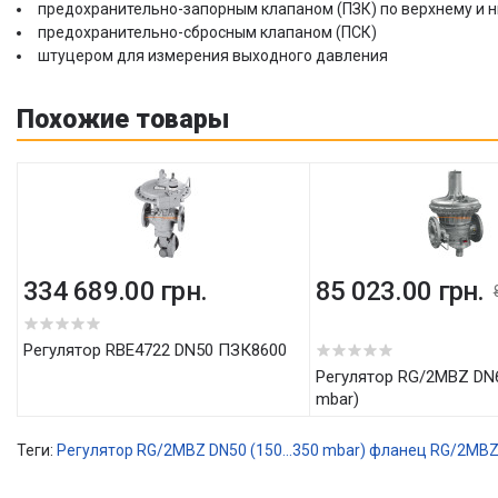
предохранительно-запорным клапаном (ПЗК) по верхнему и 
предохранительно-сбросным клапаном (ПСК)
штуцером для измерения выходного давления
Похожие товары
334 689.00 грн.
85 023.00 грн.
5
Регулятор RBE4722 DN50 ПЗК8600
Регулятор RG/2MBZ DN65 (300...500
mbar)
Теги:
Регулятор RG/2MBZ DN50 (150...350 mbar) фланец
RG/2MBZ 