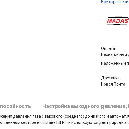
Все характери
Оплата:
Безналичный 
Наложенный п
Доставка:
Новая Почта
способность
Настройка выходного давления, 
ения давления газа с высокого (среднего) до низкого и автомат
шленном секторе в составе ШГРП и используются для природного 