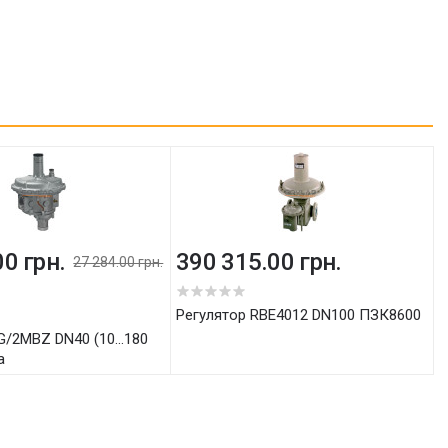
00 грн.
390 315.00 грн.
27 284.00 грн.
Регулятор RBE4012 DN100 ПЗК8600
а