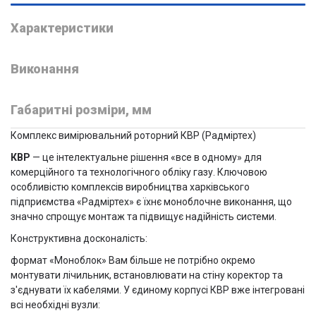
Характеристики
Виконання
Габаритні розміри, мм
Комплекс вимірювальний роторний КВР (Радміртех)
КВР
— це інтелектуальне рішення «все в одному» для
комерційного та технологічного обліку газу. Ключовою
особливістю комплексів виробництва харківського
підприємства «Радміртех» є їхнє моноблочне виконання, що
значно спрощує монтаж та підвищує надійність системи.
Конструктивна досконалість:
формат «Моноблок» Вам більше не потрібно окремо
монтувати лічильник, встановлювати на стіну коректор та
з'єднувати їх кабелями. У єдиному корпусі КВР вже інтегровані
всі необхідні вузли: