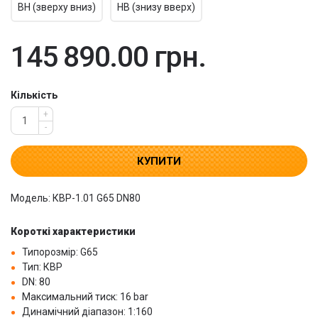
ВН (зверху вниз)
НВ (знизу вверх)
145 890.00 грн.
Кількість
+
-
КУПИТИ
Модель: КВР-1.01 G65 DN80
Короткі характеристики
Типорозмір: G65
Тип: КВР
DN: 80
Максимальний тиск: 16 bar
Динамічний діапазон: 1:160