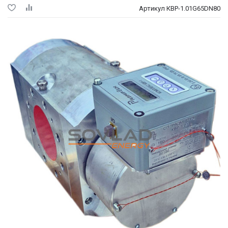
Артикул КВР-1.01G65DN80