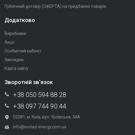
Публічний договір (ОФЕРТА) на придбання товарів
Додатково
Виробники
Акції
Особистий кабінет
Закладки
Карта сайту
Зворотній зв’язок
+38 050 594 88 28
+38 097 744 90 44
02081, м. Київ, вул. Урлівська, 34А
info@sovlad-energy.com.ua