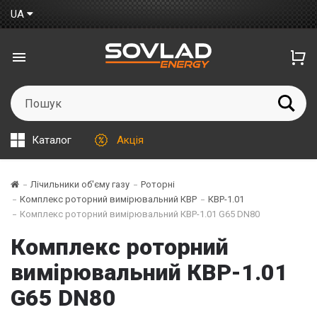
UA
Каталог
Акція
Лічильники об'єму газу
Роторні
Комплекс роторний вимірювальний КВР
КВР-1.01
Комплекс роторний вимірювальний КВР-1.01 G65 DN80
Комплекс роторний
вимірювальний КВР-1.01
G65 DN80