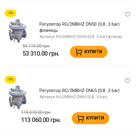
5
Регулятор RG/2MBHZ DN50 (0,8...3 bar)
фланець
Артикул
RG/2MBHZ DN50 (0,8...3 bar) фланец
56 116.00 грн.
КУПИТИ
53 310.00 грн.
5
Регулятор RG/2MBHZ DN65 (0,8...3 bar)
Артикул
RG/2MBHZ DN65 (0,8...3 bar)
119 010.00 грн.
КУПИТИ
113 060.00 грн.