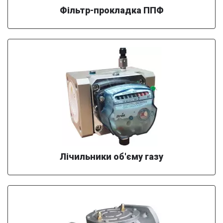
Фільтр-прокладка ППФ
Лічильники об'єму газу