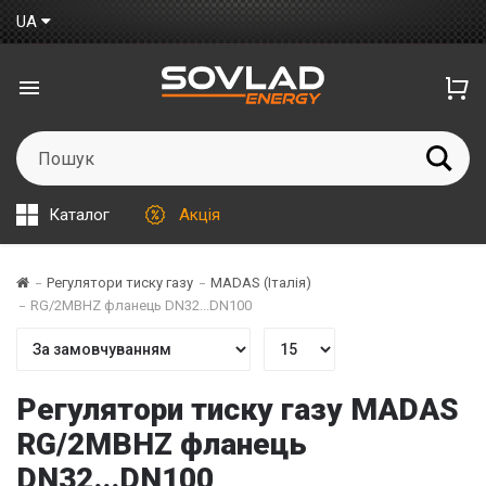
UA
Каталог
Акція
Регулятори тиску газу
MADAS (Італія)
RG/2MBHZ фланець DN32...DN100
Регулятори тиску газу MADAS
RG/2MBHZ фланець
DN32...DN100