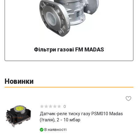
Фільтри газові FM MADAS
Новинки
0
Датчик-реле тиску газу PSM010 Madas
(Італія), 2 - 10 мбар
В наявності