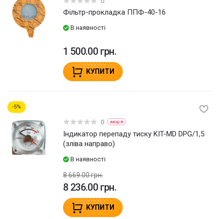
0
Фільтр-прокладка ППФ-40-16
В наявності
1 500.00 грн.
КУПИТИ
5
0
АКЦІЯ
Індикатор перепаду тиску KIT-MD DPG/1,5
(зліва направо)
В наявності
8 669.00 грн.
8 236.00 грн.
КУПИТИ