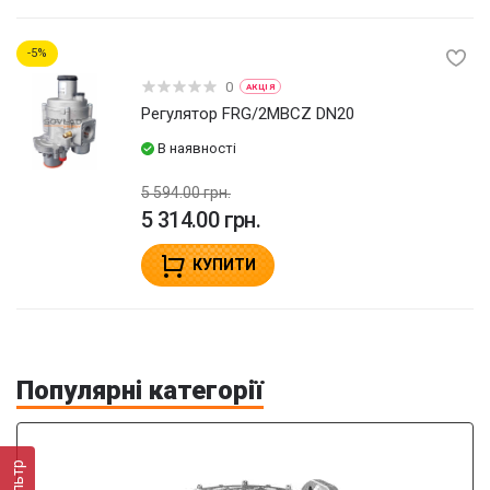
5
0
АКЦІЯ
Регулятор FRG/2MBCZ DN20
В наявності
5 594.00 грн.
5 314.00 грн.
КУПИТИ
Популярні категорії
Фільтр