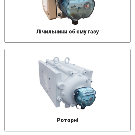
Лічильники об'єму газу
Роторні