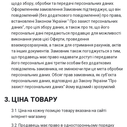
щодо збору, обробки та передачі персональних даних.
Оформленням замовлення Замовник підтверджує, що він
повідомлений (без додаткового повідомлення) про права,
встановлені Законом України " Про захист персональних
даних", про цілі збору даних, а також про те, що його
персональні дані передаються продавцю для можливості
виконання умов цієї Оферти, проведення
взаєморозрахунків, а також для отримання рахунків, актів
та інших документів. Замовник також погоджується з тим,
що продавець має право надавати доступ і передавати
його персональні дані третім особам без додаткових
повідомлень замовника, не змінюючи при це мета обробки
персональних даних. Обсяг прав замовника, як суб'єкта
персональних даних, відповідно до Закону України "Про
захист персональних даних" йому відомий і зрозумілий.
3. ЦІНА ТОВАРУ
3.1. Ціна на кожну позицію товару вказана на сайті
інтернет-магазину.
3.2. Продавець має право в односторонньому порядку