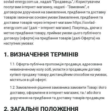
sovlad-energy.com.ua , надалі "Продавець", і Користувачем
послугами інтернет-магазину, надалі - "Замовник", є
договором доручення на замовлення, придбання та доставку
товарів і визначає основні умови Замовлення, придбання та
доставки товарів через інтернет-магазин https://sovlad-
energy.com.ua/ (далі – інтернет-магазин). Покупець, діючи з
метою придбання товару, приймає умови цього публічного
договору (оферти) на придбання товарів (далі-Оферта) на
наступних умовах:
1. ВИЗНАЧЕННЯ ТЕРМІНІВ
1.1. Оферта-публічна пропозиція продавця, адресована
невизначеному колу осіб, укласти з продавцем договір
купівлі-продажу товару дистанційним способом на умовах,
містяться в цій оферті.
1.2. Замовлення-рішення замовника замовити Товар і його
доставку, оформлене в інтернет-магазині, та / або його
доручення на придбання та доставку товарів продавцем.
2. ЗАГАЛЬНІ ПОЛОЖЕННЯ