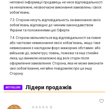
неповної інформації продавець не несе відповідальності
за неналежне, несвоєчасне виконання замовлень і своїх
зобов'язань.
7.3. Сторони несуть відповідальність за виконання своїх
зобов'язань відповідно до чинним законодавством
України та положеннями цієї Оферти.
7.4. Сторони звільняються від відповідальності за повне
або часткове невиконання своїх зобов'язань, якщо таке
невиконання є наслідком форс-мажорних обставин: або
військові дії, землетрус, повінь, пожежа та інші стихійні
лиха, що виникли незалежно від волі сторін після
оформлення замовлення. Сторона, яка не може виконати
свої зобов'язання, негайно повідомляє про це іншу
Сторону.
Лідери продажів
BESTSELLERS
0