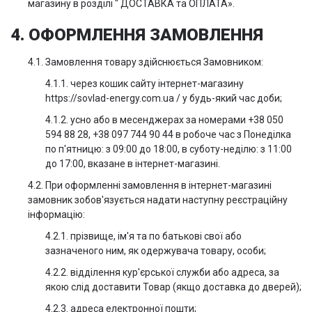
магазину в розділі " ДОСТАВКА та ОПЛАТА».
4. ОФОРМЛЕННЯ ЗАМОВЛЕННЯ
4.1. Замовлення товару здійснюється Замовником:
4.1.1. через кошик сайту інтернет-магазину
https://sovlad-energy.com.ua / у будь-який час доби;
4.1.2. усно або в месенджерах за номерами +38 050
594 88 28, +38 097 744 90 44 в робоче час з Понеділка
по п'ятницю: з 09:00 до 18:00, в суботу-неділю: з 11:00
до 17:00, вказане в інтернет-магазині.
4.2. При оформленні замовлення в інтернет-магазині
замовник зобов'язується надати наступну реєстраційну
інформацію:
4.2.1. прізвище, ім'я та по батькові свої або
зазначеного ним, як одержувача товару, особи;
4.2.2. відділення кур'єрської служби або адреса, за
якою слід доставити Товар (якщо доставка до дверей);
4.2.3. адреса електронної пошти;