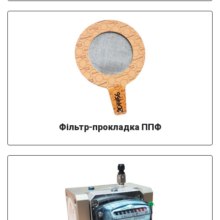
Фільтр-прокладка ППФ