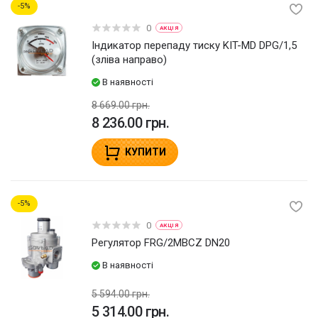
5
0
АКЦІЯ
Індикатор перепаду тиску KIT-MD DPG/1,5
(зліва направо)
В наявності
8 669.00 грн.
8 236.00 грн.
КУПИТИ
5
0
АКЦІЯ
Регулятор FRG/2MBCZ DN20
В наявності
5 594.00 грн.
5 314.00 грн.