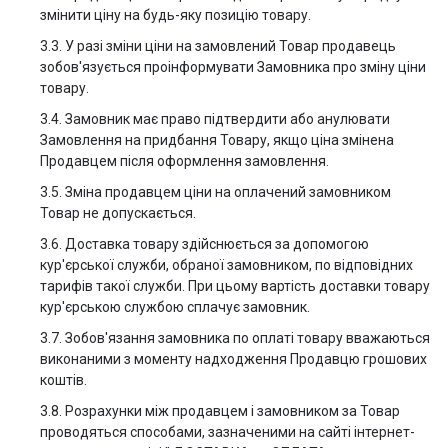
змінити ціну на будь-яку позицію товару.
3.3. У разі зміни ціни на замовлений Товар продавець
зобов'язується проінформувати Замовника про зміну ціни
товару.
3.4. Замовник має право підтвердити або анулювати
Замовлення на придбання Товару, якщо ціна змінена
Продавцем після оформлення замовлення.
3.5. Зміна продавцем ціни на оплачений замовником
Товар не допускається.
3.6. Доставка товару здійснюється за допомогою
кур'єрської служби, обраної замовником, по відповідних
тарифів такої служби. При цьому вартість доставки товару
кур'єрською службою cплачує замовник.
3.7. Зобов'язання замовника по оплаті товару вважаються
виконаними з моменту надходження Продавцю грошових
коштів.
3.8. Розрахунки між продавцем і замовником за Товар
проводяться способами, зазначеними на сайті інтернет-