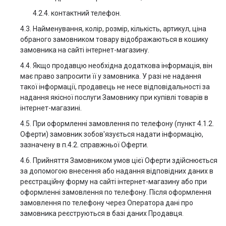
4.2.4. контактний телефон.
4.3. Найменування, колір, розмір, кількість, артикул, ціна
обраного замовником товару відображаються в кошику
замовника на сайті інтернет-магазину.
4.4. Якщо продавцю необхідна додаткова інформація, він
має право запросити її у замовника. У разі не надання
такої інформації, продавець не несе відповідальності за
надання якісної послуги Замовнику при купівлі товарів в
інтернет-магазині.
4.5. При оформленні замовлення по телефону (пункт 4.1.2.
Оферти) замовник зобов'язується надати інформацію,
зазначену в п.4.2. справжньої Оферти.
4.6. Прийняття Замовником умов цієї Оферти здійснюється
за допомогою внесення або надання відповідних даних в
реєстраційну форму на сайті інтернет-магазину або при
оформленні замовлення по телефону. Після оформлення
замовлення по телефону через Оператора дані про
замовника реєструються в базі даних Продавця.