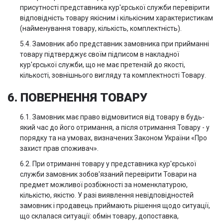
присутності представника кур'єрської служби перевірити
відповідність товару якісним і кількісним характеристикам
(найменування товару, кількість, комплектність).
5.4. Замовник або представник замовника при прийманні
товару підтверджує своїм підписом в накладної
кур'єрської служби, що не має претензій до якості,
кількості, зовнішнього вигляду та комплектності Товару.
6. ПОВЕРНЕННЯ ТОВАРУ
6.1. Замовник має право відмовитися від товару в будь-
який час до його отримання, а після отримання Товару - у
порядку та на умовах, визначених Законом України «Про
захист прав споживач».
6.2. При отриманні товару у представника кур'єрської
служби замовник зобов'язаний перевірити Товари на
предмет можливої розбіжності за номенклатурою,
кількістю, якістю. У разі виявлення невідповідностей
замовник і продавець приймають рішення щодо ситуації,
що склалася ситуації: обмін товару, допоставка,