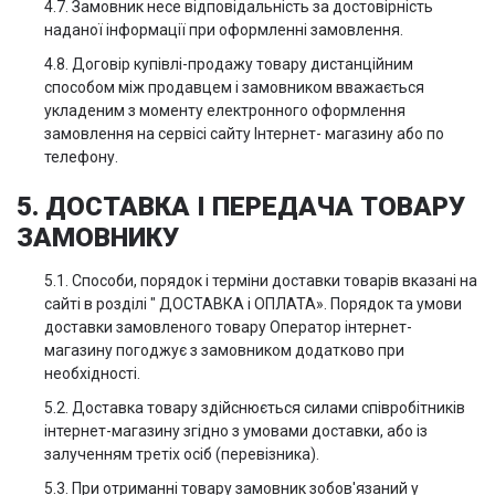
4.7. Замовник несе відповідальність за достовірність
наданої інформації при оформленні замовлення.
4.8. Договір купівлі-продажу товару дистанційним
способом між продавцем і замовником вважається
укладеним з моменту електронного оформлення
замовлення на сервісі сайту Інтернет- магазину або по
телефону.
5. ДОСТАВКА І ПЕРЕДАЧА ТОВАРУ
ЗАМОВНИКУ
5.1. Способи, порядок і терміни доставки товарів вказані на
сайті в розділі " ДОСТАВКА і ОПЛАТА». Порядок та умови
доставки замовленого товару Оператор інтернет-
магазину погоджує з замовником додатково при
необхідності.
5.2. Доставка товару здійснюється силами співробітників
інтернет-магазину згідно з умовами доставки, або із
залученням третіх осіб (перевізника).
5.3. При отриманні товару замовник зобов'язаний у