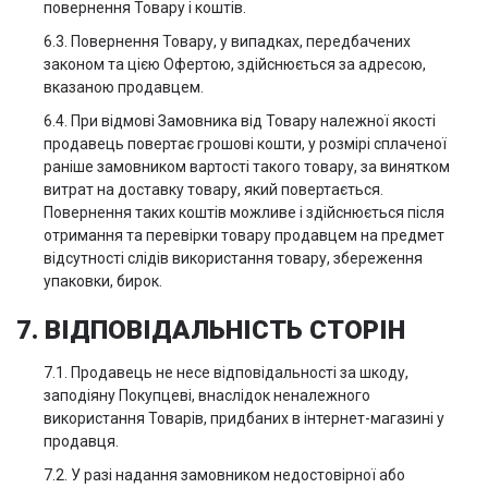
повернення Товару і коштів.
6.3. Повернення Товару, у випадках, передбачених
законом та цією Офертою, здійснюється за адресою,
вказаною продавцем.
6.4. При відмові Замовника від Товару належної якості
продавець повертає грошові кошти, у розмірі сплаченої
раніше замовником вартості такого товару, за винятком
витрат на доставку товару, який повертається.
Повернення таких коштів можливе і здійснюється після
отримання та перевірки товару продавцем на предмет
відсутності слідів використання товару, збереження
упаковки, бирок.
7. ВІДПОВІДАЛЬНІСТЬ СТОРІН
7.1. Продавець не несе відповідальності за шкоду,
заподіяну Покупцеві, внаслідок неналежного
використання Товарів, придбаних в інтернет-магазині у
продавця.
7.2. У разі надання замовником недостовірної або