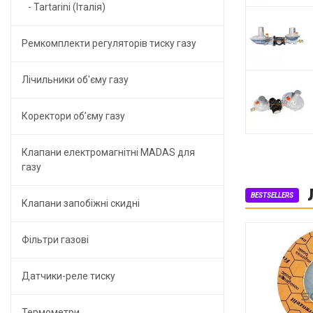
- Tartarini (Італія)
Ремкомплекти регуляторів тиску газу
Лічильники об'єму газу
Коректори об’єму газу
Клапани електромагнітні MADAS для
газу
BESTSELLERS
Клапани запобіжні скидні
Фільтри газові
Датчики-реле тиску
Термометри