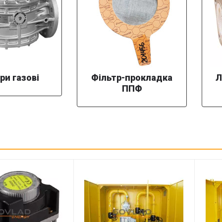
ри газові
Фільтр-прокладка
Л
ППФ