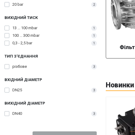
20 bar
2
ВИХІДНИЙ ТИСК
13 ... 100 mbar
1
100 ... 300 mbar
1
0,3 - 2,5 bar
1
Фільт
ТИП З'ЄДНАННЯ
різбове
3
ВХІДНИЙ ДІАМЕТР
Новинки
DN25
3
ВИХІДНИЙ ДІАМЕТР
DN40
3