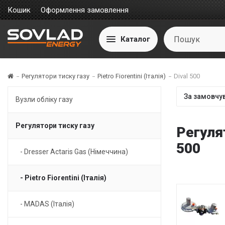
Кошик
Оформлення замовлення
Каталог
Регулятори тиску газу
Pietro Fiorentini (Італія)
Dival 500
Вузли обліку газу
Регулятори тиску газу
Регулят
500
- Dresser Actaris Gas (Німеччина)
- Pietro Fiorentini (Італія)
- MADAS (Італія)