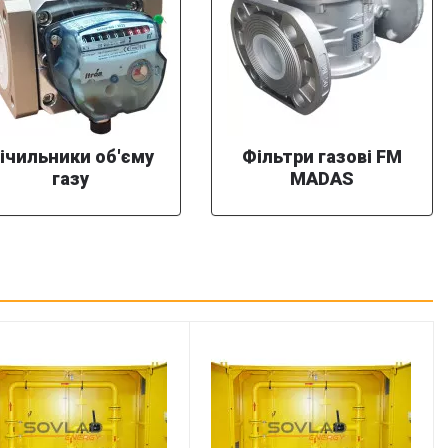
ічильники об'єму
Фільтри газові FM
газу
MADAS