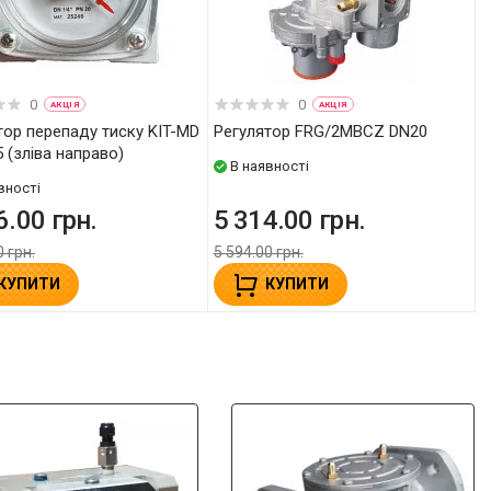
0
0
АКЦІЯ
АКЦІЯ
Регулятор FRG/2MBCZ DN20
 (зліва направо)
В наявності
вності
6.00 грн.
5 314.00 грн.
0 грн.
5 594.00 грн.
КУПИТИ
КУПИТИ