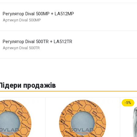
Регулятор Dival 500MP + LA512MP
Артикул
Dival 500MP
Регулятор Dival 500TR + LA512TR
Артикул
Dival 500TR
Лідери продажів
5