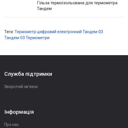
Гільза термоізольована для термометра
Тандем
Теги:
Термометр цифровий електронний Тандем-03
Тандем-03
Термометри
Служба підтримки
Зворотній зв’язок
Інформація
Про нас