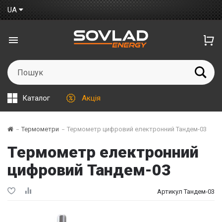
UA
Каталог
Акція
Термометри
Термометр цифровий електронний Тандем-03
Термометр електронний
цифровий Тандем-03
Артикул Тандем-03