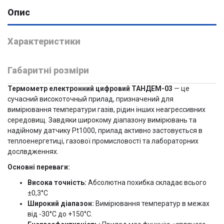
Опис
Характеристики
Габаритні розміри
Термометр електронний цифровий ТАНДЕМ-03
— це
сучасний високоточный прилад, призначений для
вимірювання температури газів, рідин інших неагрессивних
середовищ. Завдяки широкому діапазону вимірювань та
надійному датчику Pt1000, прилад активно застовується в
теплоенергетиці, газової промисловості та лабораторних
дослвдженнях.
Основні переваги:
Висока точність:
Абсолютна похибка складає всього
±0,3°C
Широкий діапазон:
Вимірювання температур в межах
від -30°C до +150°C.