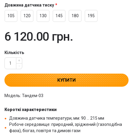
Довжина датчика тиску
105
120
130
145
180
195
6 120.00 грн.
Кількість
+
-
КУПИТИ
Модель: Тандем-03
Короткі характеристики
Довжина датчика температури, мм: 90 ... 215 мм
Робоче середовище: природний, зріджений (газоподібна
фаза), біогаз, повітря та димові гази