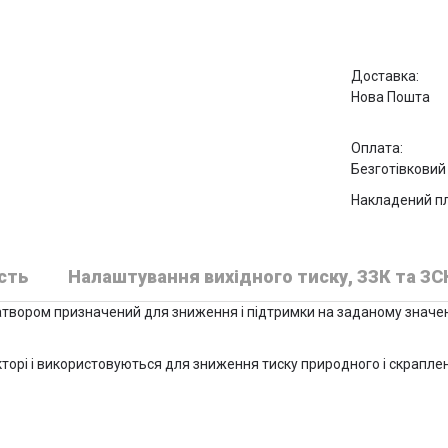
Доставка:
Нова Пошта
Оплата:
Безготівковий
Накладений пл
сть
Налаштування вихідного тиску, ЗЗК та ЗС
твором призначений для зниження і підтримки на заданому значенн
рі і використовуються для зниження тиску природного і скрапленог