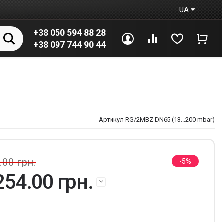
UA
+38 050 594 88 28
Увійти
Порівняння
Вибране
Коши
+38 097 744 90 44
Артикул RG/2MBZ DN65 (13...200 mbar)
.00 грн.
5
254.00 грн.
ь