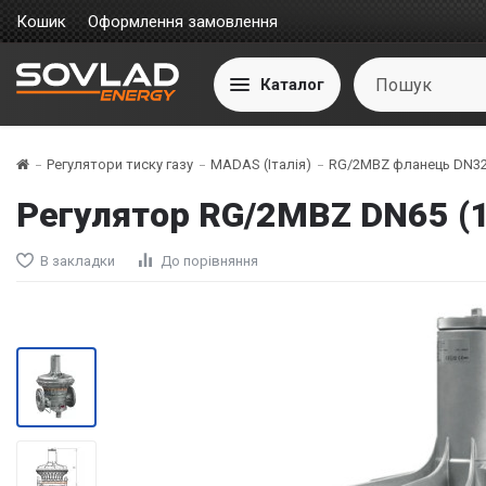
Кошик
Оформлення замовлення
Каталог
Регулятори тиску газу
MADAS (Італія)
RG/2MBZ фланець DN32
Регулятор RG/2MBZ DN65 (1
В закладки
До порівняння