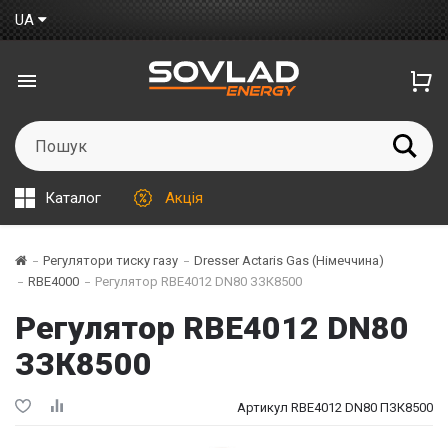
UA
Каталог
Акція
Регулятори тиску газу
Dresser Actaris Gas (Німеччина)
RBE4000
Регулятор RBE4012 DN80 ЗЗК8500
Регулятор RBE4012 DN80
ЗЗК8500
Артикул RBE4012 DN80 ПЗК8500