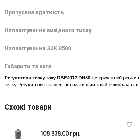
Пропускна здатність
Налаштування вихідного тиску
Налаштування ЗЗК 8500
Габарити та вага
Регулятори тиску газу RBE4012 DN80
це пружинний регулято
тиску. Регулятори оснащені автоматичним запобіжним клапан
Схожі товари
108 838.00 грн.