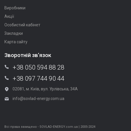
Виробники
Акції
Особистий кабінет
Закладки
Карта сайту
Зворотній зв’язок
+38 050 594 88 28
+38 097 744 90 44
02081, м. Київ, вул. Урлівська, 34А
info@sovlad-energy.com.ua
Всі права захищено - SOVLAD-ENERGY.com.ua | 2005-2024